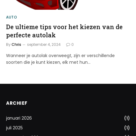
AUTO
De ultieme tips voor het kiezen van de
perfecte autolak
By
Chris
september 4, 2024
0
Wanneer je autolak overweegt, zijn er verschillende
soorten die je kunt kiezen, elk met hun…
ARCHIEF
januari 2026
(1)
juli 2025
(1)