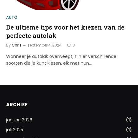
AUTO
De ultieme tips voor het kiezen van de
perfecte autolak
By
Chris
september 4, 2024
0
Wanneer je autolak overweegt, zijn er verschillende
soorten die je kunt kiezen, elk met hun…
ARCHIEF
januari 2026
(1)
juli 2025
(1)