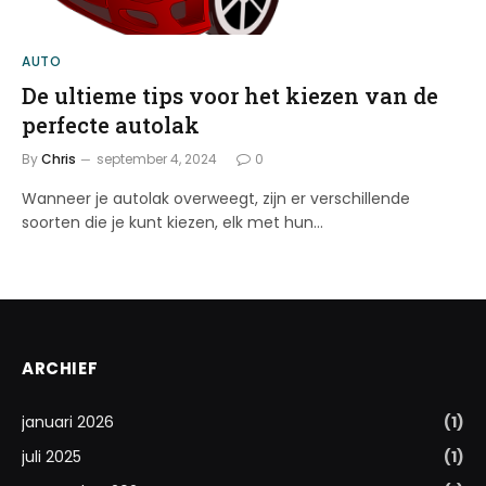
AUTO
De ultieme tips voor het kiezen van de
perfecte autolak
By
Chris
september 4, 2024
0
Wanneer je autolak overweegt, zijn er verschillende
soorten die je kunt kiezen, elk met hun…
ARCHIEF
januari 2026
(1)
juli 2025
(1)