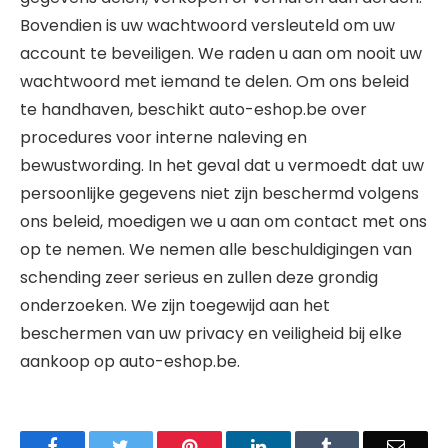
Bovendien is uw wachtwoord versleuteld om uw
account te beveiligen. We raden u aan om nooit uw
wachtwoord met iemand te delen. Om ons beleid
te handhaven, beschikt auto-eshop.be over
procedures voor interne naleving en
bewustwording. In het geval dat u vermoedt dat uw
persoonlijke gegevens niet zijn beschermd volgens
ons beleid, moedigen we u aan om contact met ons
op te nemen. We nemen alle beschuldigingen van
schending zeer serieus en zullen deze grondig
onderzoeken. We zijn toegewijd aan het
beschermen van uw privacy en veiligheid bij elke
aankoop op auto-eshop.be.
Facebook
Twitter
Pinterest
LinkedIn
Tumblr
Email