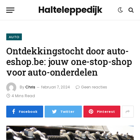
Halteleppedijk
AUTO
Ontdekkingstocht door auto-
eshop.be: jouw one-stop-shop
voor auto-onderdelen
By
Chris
februari 7, 2024
Geen reacties
4 Mins Read
Facebook
Twitter
Pinterest