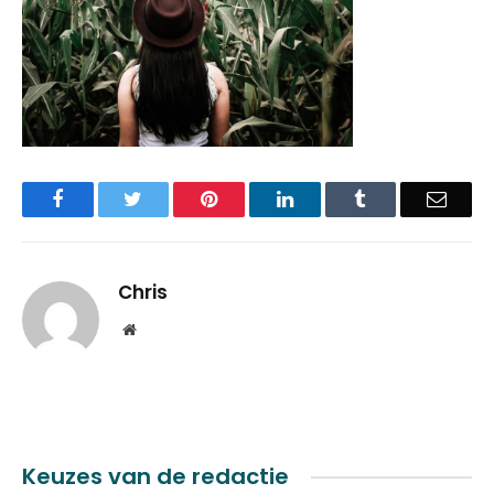
Facebook
Twitter
Pinterest
LinkedIn
Tumblr
Email
Chris
Website
Keuzes van de redactie