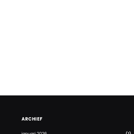
ARCHIEF
januari 2026
(1)