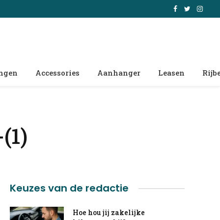
Facebook
Twitter
Insta
ingen
Accessories
Aanhanger
Leasen
Rijb
(1)
Keuzes van de redactie
Hoe hou jij zakelijke