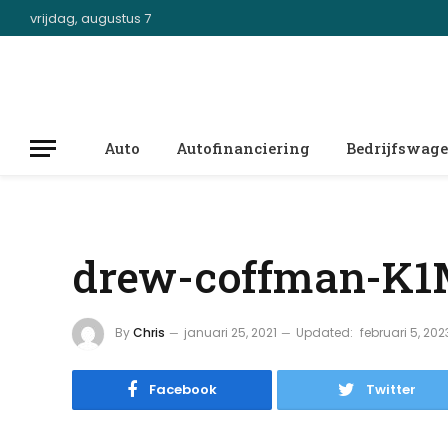
vrijdag, augustus 7
Auto
Autofinanciering
Bedrijfswag
drew-coffman-K1
By
Chris
januari 25, 2021
Updated:
februari 5, 202
Facebook
Twitter