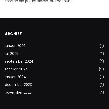
soorten die je kunt kiezen, elk met hun…
ARCHIEF
januari 2026
(1)
juli 2025
(1)
september 2024
(1)
februari 2024
(5)
januari 2024
(1)
december 2023
(1)
november 2023
(1)