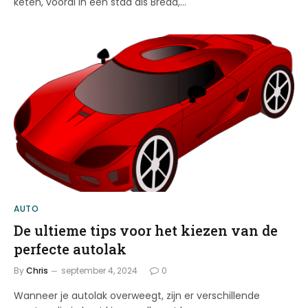
keten, vooral in een stad als Breda,…
AUTO
De ultieme tips voor het kiezen van de
perfecte autolak
By
Chris
september 4, 2024
0
Wanneer je autolak overweegt, zijn er verschillende