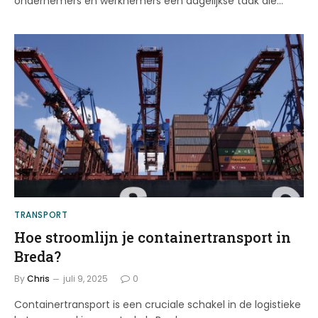
ondernemers en werknemers een dagelijkse taak die…
TRANSPORT
Hoe stroomlijn je containertransport in
Breda?
By
Chris
juli 9, 2025
0
Containertransport is een cruciale schakel in de logistieke