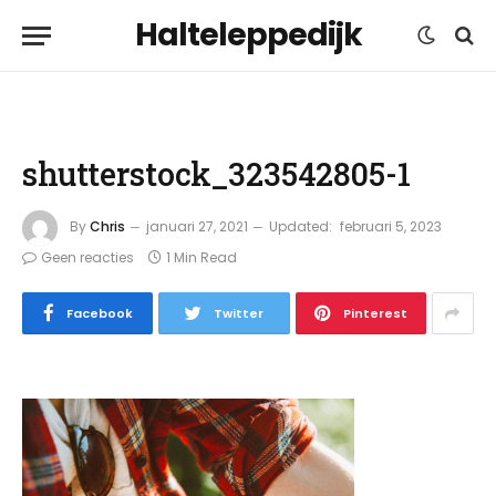
Halteleppedijk
shutterstock_323542805-1
By
Chris
januari 27, 2021
Updated:
februari 5, 2023
Geen reacties
1 Min Read
Facebook
Twitter
Pinterest