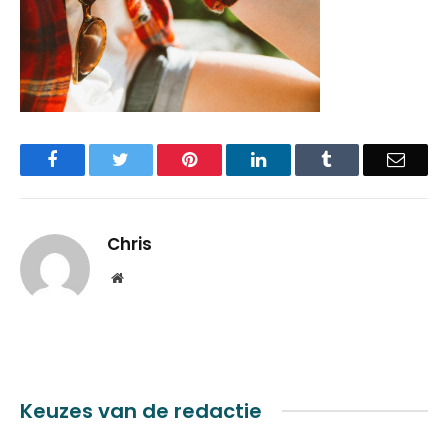
Facebook
Twitter
Pinterest
LinkedIn
Tumblr
Email
Chris
Website
Keuzes van de redactie